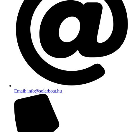
Email: info@solarboat.hu