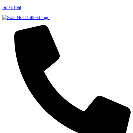
SolarBoat