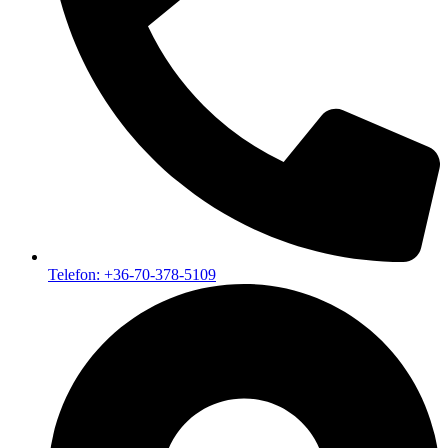
Telefon: +36-70-378-5109