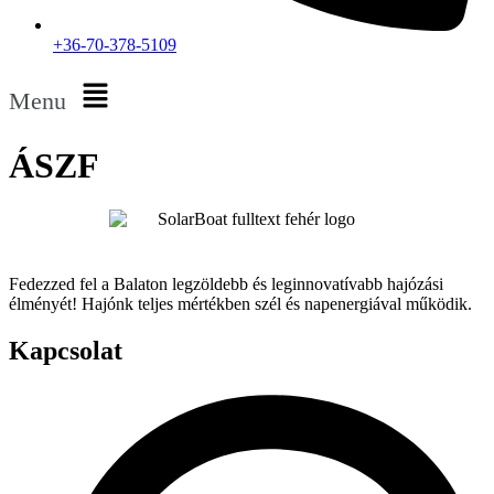
+36-70-378-5109
Menu
ÁSZF
Fedezzed fel a Balaton legzöldebb és leginnovatívabb hajózási
élményét! Hajónk teljes mértékben szél és napenergiával működik.
Kapcsolat