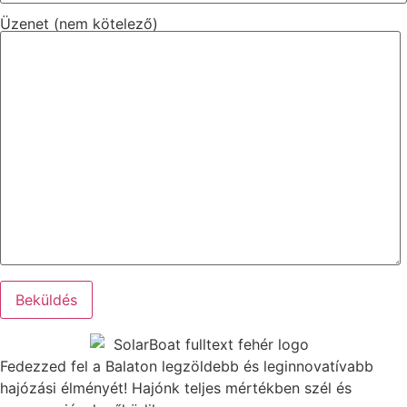
Üzenet (nem kötelező)
Fedezzed fel a Balaton legzöldebb és leginnovatívabb
hajózási élményét! Hajónk teljes mértékben szél és