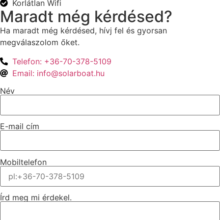
Korlátlan Wifi
Maradt még kérdésed?
Ha maradt még kérdésed, hívj fel és gyorsan
megválaszolom őket.
Telefon: +36-70-378-5109
Email: info@solarboat.hu
Név
E-mail cím
Mobiltelefon
Írd meg mi érdekel.