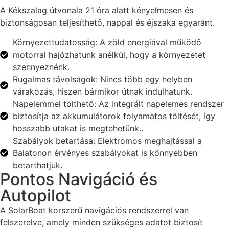
A Kékszalag útvonala 21 óra alatt kényelmesen és
biztonságosan teljesíthető, nappal és éjszaka egyaránt.
Környezettudatosság: A zöld energiával működő
motorral hajózhatunk anélkül, hogy a környezetet
szennyeznénk.
Rugalmas távolságok: Nincs több egy helyben
várakozás, hiszen bármikor útnak indulhatunk.
Napelemmel tölthető: Az integrált napelemes rendszer
biztosítja az akkumulátorok folyamatos töltését, így
hosszabb utakat is megtehetünk..
Szabályok betartása: Elektromos meghajtással a
Balatonon érvényes szabályokat is könnyebben
betarthatjuk.
Pontos Navigáció és
Autopilot
A SolarBoat korszerű navigációs rendszerrel van
felszerelve, amely minden szükséges adatot biztosít