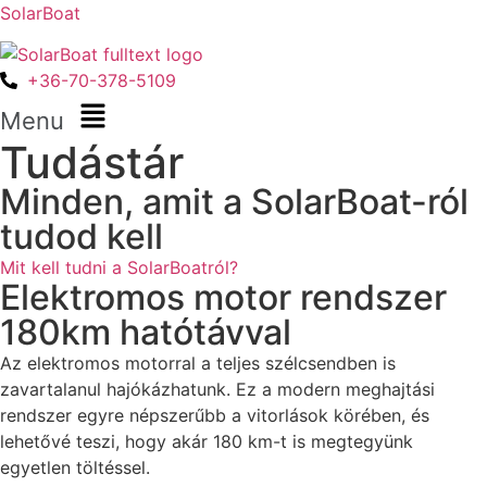
SolarBoat
+36-70-378-5109
Menu
Tudástár
Minden, amit a SolarBoat-ról
tudod kell
Mit kell tudni a SolarBoatról?
Elektromos motor rendszer
180km hatótávval
Az elektromos motorral a teljes szélcsendben is
zavartalanul hajókázhatunk. Ez a modern meghajtási
rendszer egyre népszerűbb a vitorlások körében, és
lehetővé teszi, hogy akár 180 km-t is megtegyünk
egyetlen töltéssel.