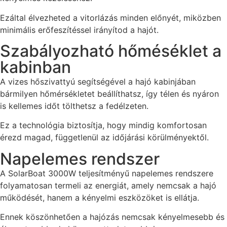
Ezáltal élvezheted a vitorlázás minden előnyét, miközben
minimális erőfeszítéssel irányítod a hajót.
Szabályozható hőméséklet a
kabinban
A vizes hőszivattyú segítségével a hajó kabinjában
bármilyen hőmérsékletet beállíthatsz, így télen és nyáron
is kellemes időt tölthetsz a fedélzeten.
Ez a technológia biztosítja, hogy mindig komfortosan
érezd magad, függetlenül az időjárási körülményektől.
Napelemes rendszer
A SolarBoat 3000W teljesítményű napelemes rendszere
folyamatosan termeli az energiát, amely nemcsak a hajó
működését, hanem a kényelmi eszközöket is ellátja.
Ennek köszönhetően a hajózás nemcsak kényelmesebb és